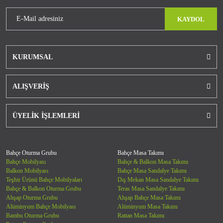
KAYDOL
KURUMSAL
ALIŞVERİŞ
ÜYELİK İŞLEMLERİ
Bahçe Oturma Grubu
Bahçe Masa Takımı
Bahçe Mobilyası
Bahçe & Balkon Masa Takımı
Balkon Mobilyası
Bahçe Masa Sandalye Takımı
Teşhir Ürünü Bahçe Mobilyaları
Dış Mekan Masa Sandalye Takımı
Bahçe & Balkon Oturma Grubu
Teras Masa Sandalye Takımı
Ahşap Oturma Grubu
Ahşap Bahçe Masa Takımı
Alüminyum Bahçe Mobilyası
Alüminyum Masa Takımı
Bambu Oturma Grubu
Rattan Masa Takımı