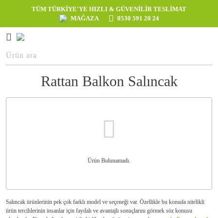
TÜM TÜRKİYE'YE HIZLI & GÜVENİLİR TESLİMAT
MAĞAZA
0530 591 20 24
Rattan Balkon Salıncak
Ürün Bulunamadı.
Salıncak ürünlerinin pek çok farklı model ve seçeneği var. Özellikle bu konuda nitelikli
ürün tercihlerinin insanlar için faydalı ve avantajlı sonuçlarını görmek söz konusu