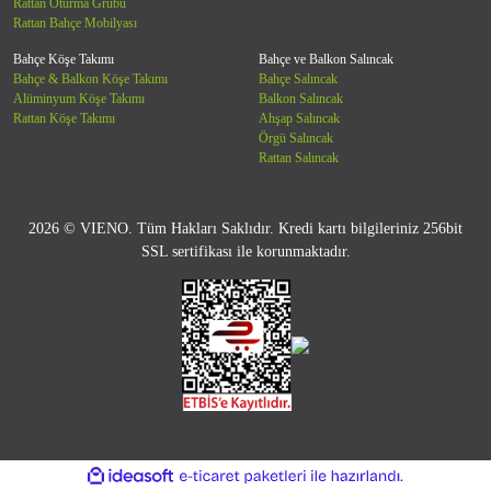
Rattan Oturma Grubu
Rattan Bahçe Mobilyası
Bahçe Köşe Takımı
Bahçe ve Balkon Salıncak
Bahçe & Balkon Köşe Takımı
Bahçe Salıncak
Alüminyum Köşe Takımı
Balkon Salıncak
Rattan Köşe Takımı
Ahşap Salıncak
Örgü Salıncak
Rattan Salıncak
2026 © VIENO. Tüm Hakları Saklıdır. Kredi kartı bilgileriniz 256bit
SSL sertifikası ile korunmaktadır.
ile
ideasoft
e-