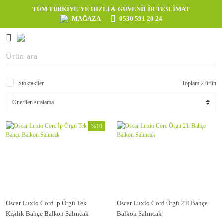
TÜM TÜRKİYE'YE HIZLI & GÜVENİLİR TESLİMAT
MAĞAZA
0530 591 20 24
Stoktakiler
Toplam 2 ürün
%10
Oscar Luxio Cord İp Örgü Tek
Oscar Luxio Cord Örgü 2'li Bahçe
Kişilik Bahçe Balkon Salıncak
Balkon Salıncak