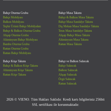
Bahçe Oturma Grubu
Bahçe Masa Takımı
Bahçe Mobilyası
Bahçe & Balkon Masa Takımı
Balkon Mobilyası
Bahçe Masa Sandalye Takımı
Teşhir Ürünü Bahçe Mobilyaları
Dış Mekan Masa Sandalye Takımı
Bahçe & Balkon Oturma Grubu
Teras Masa Sandalye Takımı
Ahşap Oturma Grubu
Ahşap Bahçe Masa Takımı
Alüminyum Bahçe Mobilyası
Alüminyum Masa Takımı
Bambu Oturma Grubu
Rattan Masa Takımı
Rattan Oturma Grubu
Rattan Bahçe Mobilyası
Bahçe Köşe Takımı
Bahçe ve Balkon Salıncak
Bahçe & Balkon Köşe Takımı
Bahçe Salıncak
Alüminyum Köşe Takımı
Balkon Salıncak
Rattan Köşe Takımı
Ahşap Salıncak
Örgü Salıncak
Rattan Salıncak
2026 © VIENO. Tüm Hakları Saklıdır. Kredi kartı bilgileriniz 256bit
SSL sertifikası ile korunmaktadır.