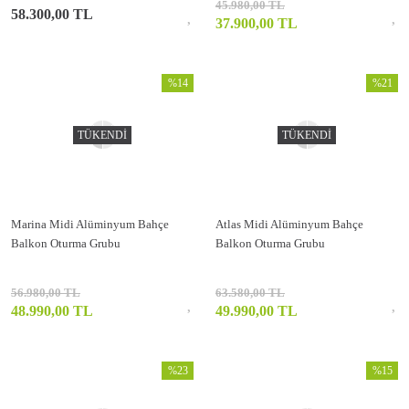
45.980,00 TL
58.300,00 TL
37.900,00 TL
%14
%21
TÜKENDİ
TÜKENDİ
Marina Midi Alüminyum Bahçe
Atlas Midi Alüminyum Bahçe
Balkon Oturma Grubu
Balkon Oturma Grubu
56.980,00 TL
63.580,00 TL
48.990,00 TL
49.990,00 TL
%23
%15