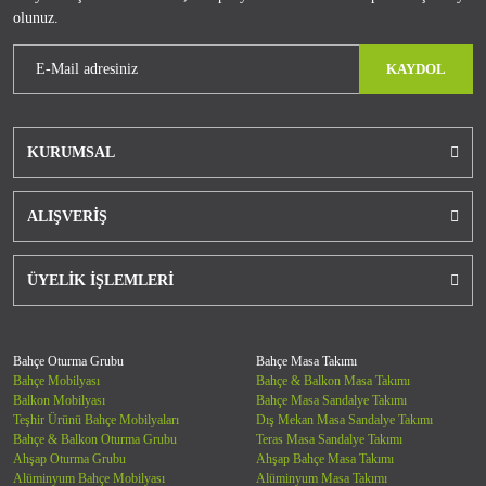
olunuz.
KAYDOL
KURUMSAL
ALIŞVERİŞ
ÜYELİK İŞLEMLERİ
Bahçe Oturma Grubu
Bahçe Masa Takımı
Bahçe Mobilyası
Bahçe & Balkon Masa Takımı
Balkon Mobilyası
Bahçe Masa Sandalye Takımı
Teşhir Ürünü Bahçe Mobilyaları
Dış Mekan Masa Sandalye Takımı
Bahçe & Balkon Oturma Grubu
Teras Masa Sandalye Takımı
Ahşap Oturma Grubu
Ahşap Bahçe Masa Takımı
Alüminyum Bahçe Mobilyası
Alüminyum Masa Takımı