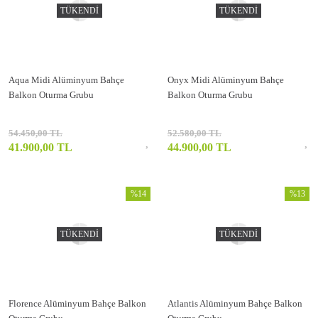
TÜKENDİ
TÜKENDİ
Aqua Midi Alüminyum Bahçe
Onyx Midi Alüminyum Bahçe
Balkon Oturma Grubu
Balkon Oturma Grubu
54.450,00 TL
52.580,00 TL
41.900,00 TL
44.900,00 TL
%14
%13
TÜKENDİ
TÜKENDİ
Florence Alüminyum Bahçe Balkon
Atlantis Alüminyum Bahçe Balkon