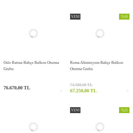
YENİ
%10
Oslo Rattan Bahçe Balkon Oturma
Roma Alüminyum Bahçe Balkon
Grubu
Oturma Grubu
74.580,00 TL
76.670,00 TL
67.250,00 TL
YENİ
%22