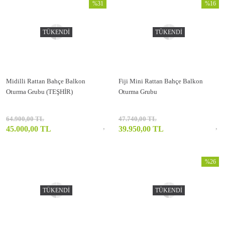
%31
%16
TÜKENDİ
TÜKENDİ
Midilli Rattan Bahçe Balkon
Fiji Mini Rattan Bahçe Balkon
Oturma Grubu (TEŞHİR)
Oturma Grubu
64.900,00 TL
47.740,00 TL
45.000,00 TL
39.950,00 TL
%26
TÜKENDİ
TÜKENDİ