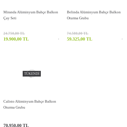
Miranda Alüminyum Bahçe Balkon
Belinda Alüminyum Bahçe Balkon
Çay Seti
Oturma Grubu
24.750,00 TL
74.580,00 TL
19.900,00 TL
59.325,00 TL
TÜKENDİ
Calisto Alüminyum Bahçe Balkon
Oturma Grubu
70.950,00 TL