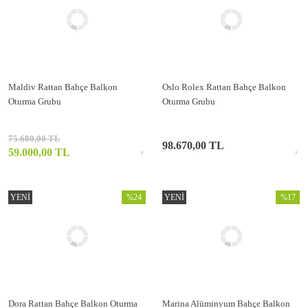
Maldiv Rattan Bahçe Balkon
Oslo Rolex Rattan Bahçe Balkon
Oturma Grubu
Oturma Grubu
75.680,00 TL
98.670,00 TL
59.000,00 TL
YENİ
%24
YENİ
%17
Dora Rattan Bahçe Balkon Oturma
Marina Alüminyum Bahçe Balkon