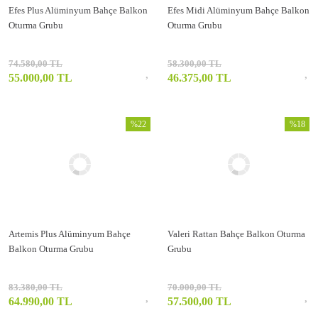
Efes Plus Alüminyum Bahçe Balkon
Efes Midi Alüminyum Bahçe Balkon
Oturma Grubu
Oturma Grubu
74.580,00 TL
58.300,00 TL
55.000,00 TL
46.375,00 TL
%22
%18
Artemis Plus Alüminyum Bahçe
Valeri Rattan Bahçe Balkon Oturma
Balkon Oturma Grubu
Grubu
83.380,00 TL
70.000,00 TL
64.990,00 TL
57.500,00 TL