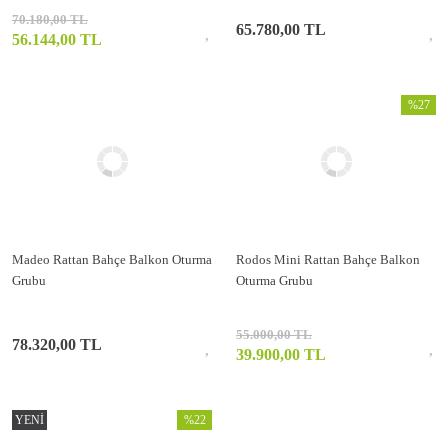
70.180,00 TL
65.780,00 TL
56.144,00 TL
%27
Madeo Rattan Bahçe Balkon Oturma
Rodos Mini Rattan Bahçe Balkon
Grubu
Oturma Grubu
55.000,00 TL
78.320,00 TL
39.900,00 TL
YENİ
%22