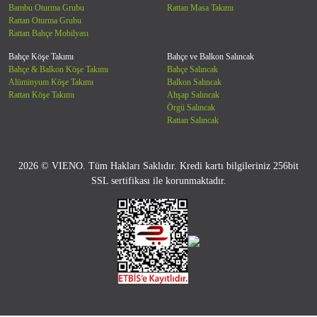
Bambu Oturma Grubu
Rattan Masa Takımı
Rattan Oturma Grubu
Rattan Bahçe Mobilyası
Bahçe Köşe Takımı
Bahçe ve Balkon Salıncak
Bahçe & Balkon Köşe Takımı
Bahçe Salıncak
Alüminyum Köşe Takımı
Balkon Salıncak
Rattan Köşe Takımı
Ahşap Salıncak
Örgü Salıncak
Rattan Salıncak
2026 © VIENO. Tüm Hakları Saklıdır. Kredi kartı bilgileriniz 256bit
SSL sertifikası ile korunmaktadır.