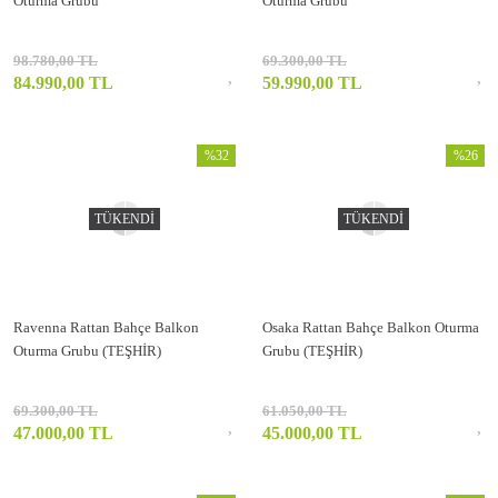
Oturma Grubu
Oturma Grubu
98.780,00 TL
69.300,00 TL
84.990,00 TL
59.990,00 TL
%32
%26
TÜKENDİ
TÜKENDİ
Ravenna Rattan Bahçe Balkon
Osaka Rattan Bahçe Balkon Oturma
Oturma Grubu (TEŞHİR)
Grubu (TEŞHİR)
69.300,00 TL
61.050,00 TL
47.000,00 TL
45.000,00 TL