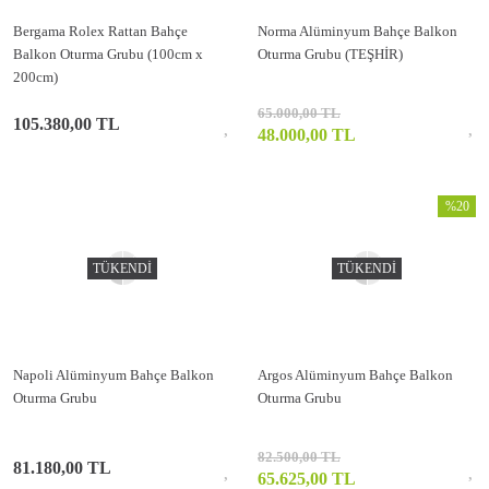
Bergama Rolex Rattan Bahçe
Norma Alüminyum Bahçe Balkon
Balkon Oturma Grubu (100cm x
Oturma Grubu (TEŞHİR)
200cm)
65.000,00 TL
105.380,00 TL
48.000,00 TL
%20
TÜKENDİ
TÜKENDİ
Napoli Alüminyum Bahçe Balkon
Argos Alüminyum Bahçe Balkon
Oturma Grubu
Oturma Grubu
82.500,00 TL
81.180,00 TL
65.625,00 TL