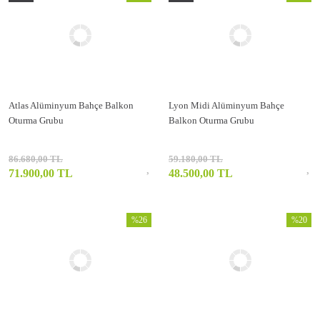
Atlas Alüminyum Bahçe Balkon
Lyon Midi Alüminyum Bahçe
Oturma Grubu
Balkon Oturma Grubu
86.680,00 TL
59.180,00 TL
71.900,00 TL
48.500,00 TL
%26
%20