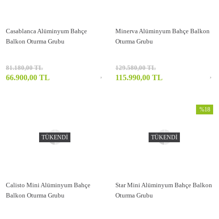
Casablanca Alüminyum Bahçe
Minerva Alüminyum Bahçe Balkon
Balkon Oturma Grubu
Oturma Grubu
81.180,00 TL
129.580,00 TL
66.900,00 TL
115.990,00 TL
%18
TÜKENDİ
TÜKENDİ
Calisto Mini Alüminyum Bahçe
Star Mini Alüminyum Bahçe Balkon
Balkon Oturma Grubu
Oturma Grubu