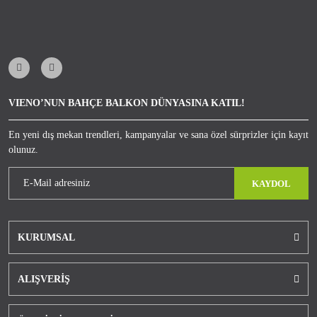
VIENO’NUN BAHÇE BALKON DÜNYASINA KATIL!
En yeni dış mekan trendleri, kampanyalar ve sana özel sürprizler için kayıt
olunuz.
KAYDOL
KURUMSAL
ALIŞVERİŞ