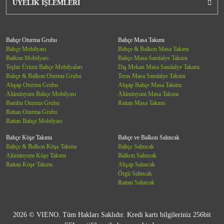
ÜYELİK İŞLEMLERİ
Bahçe Oturma Grubu
Bahçe Masa Takımı
Bahçe Mobilyası
Bahçe & Balkon Masa Takımı
Balkon Mobilyası
Bahçe Masa Sandalye Takımı
Teşhir Ürünü Bahçe Mobilyaları
Dış Mekan Masa Sandalye Takımı
Bahçe & Balkon Oturma Grubu
Teras Masa Sandalye Takımı
Ahşap Oturma Grubu
Ahşap Bahçe Masa Takımı
Alüminyum Bahçe Mobilyası
Alüminyum Masa Takımı
Bambu Oturma Grubu
Rattan Masa Takımı
Rattan Oturma Grubu
Rattan Bahçe Mobilyası
Bahçe Köşe Takımı
Bahçe ve Balkon Salıncak
Bahçe & Balkon Köşe Takımı
Bahçe Salıncak
Alüminyum Köşe Takımı
Balkon Salıncak
Rattan Köşe Takımı
Ahşap Salıncak
Örgü Salıncak
Rattan Salıncak
2026 © VIENO. Tüm Hakları Saklıdır. Kredi kartı bilgileriniz 256bit