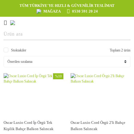
TÜM TÜRKİYE'YE HIZLI & GÜVENİLİR TESLİMAT
MAĞAZA
0530 591 20 24
Stoktakiler
Toplam 2 ürün
%10
Oscar Luxio Cord İp Örgü Tek
Oscar Luxio Cord Örgü 2'li Bahçe
Kişilik Bahçe Balkon Salıncak
Balkon Salıncak