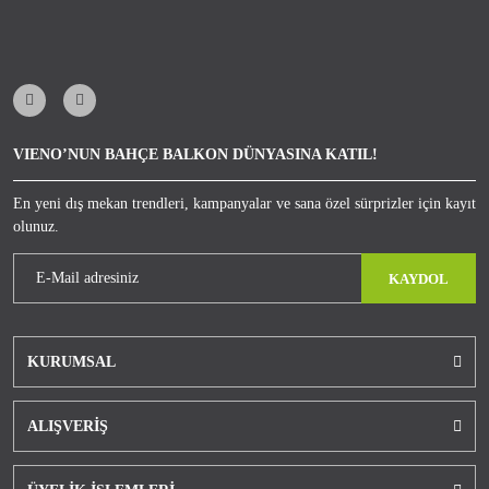
VIENO’NUN BAHÇE BALKON DÜNYASINA KATIL!
En yeni dış mekan trendleri, kampanyalar ve sana özel sürprizler için kayıt
olunuz.
KAYDOL
KURUMSAL
ALIŞVERİŞ