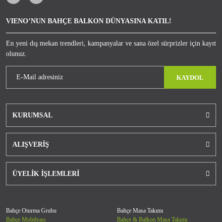
VIENO’NUN BAHÇE BALKON DÜNYASINA KATIL!
En yeni dış mekan trendleri, kampanyalar ve sana özel sürprizler için kayıt
olunuz.
KAYDOL
KURUMSAL
ALIŞVERİŞ
ÜYELİK İŞLEMLERİ
Bahçe Oturma Grubu
Bahçe Masa Takımı
Bahçe Mobilyası
Bahçe & Balkon Masa Takımı