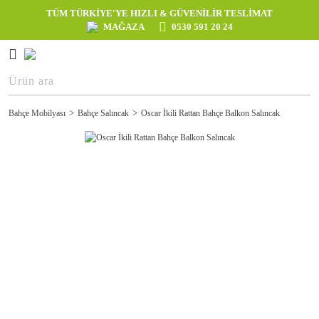
TÜM TÜRKİYE'YE HIZLI & GÜVENİLİR TESLİMAT
MAĞAZA
0530 591 20 24
Bahçe Mobilyası
Bahçe Salıncak
Oscar İkili Rattan Bahçe Balkon Salıncak