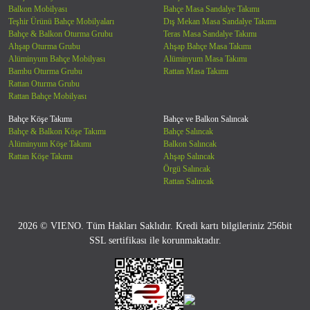
Balkon Mobilyası
Bahçe Masa Sandalye Takımı
Teşhir Ürünü Bahçe Mobilyaları
Dış Mekan Masa Sandalye Takımı
Bahçe & Balkon Oturma Grubu
Teras Masa Sandalye Takımı
Ahşap Oturma Grubu
Ahşap Bahçe Masa Takımı
Alüminyum Bahçe Mobilyası
Alüminyum Masa Takımı
Bambu Oturma Grubu
Rattan Masa Takımı
Rattan Oturma Grubu
Rattan Bahçe Mobilyası
Bahçe Köşe Takımı
Bahçe ve Balkon Salıncak
Bahçe & Balkon Köşe Takımı
Bahçe Salıncak
Alüminyum Köşe Takımı
Balkon Salıncak
Rattan Köşe Takımı
Ahşap Salıncak
Örgü Salıncak
Rattan Salıncak
2026 © VIENO. Tüm Hakları Saklıdır. Kredi kartı bilgileriniz 256bit
SSL sertifikası ile korunmaktadır.