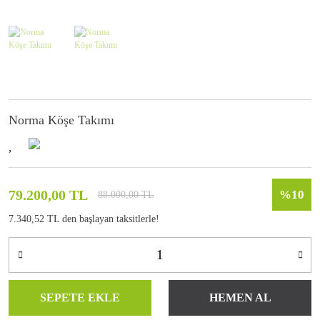
Norma Köşe Takımı
79.200,00 TL
%10
88.000,00 TL
7.340,52 TL den başlayan taksitlerle!
SEPETE EKLE
HEMEN AL