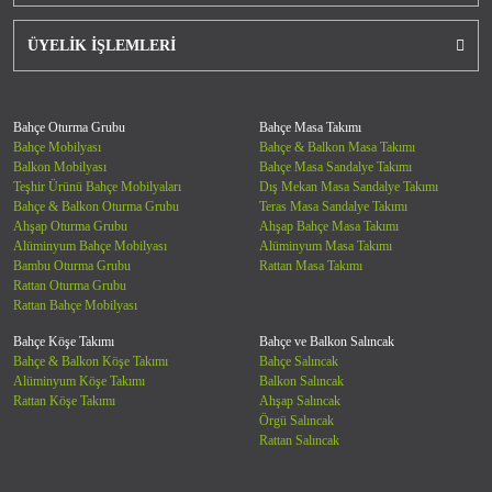
ÜYELİK İŞLEMLERİ
Bahçe Oturma Grubu
Bahçe Masa Takımı
Bahçe Mobilyası
Bahçe & Balkon Masa Takımı
Balkon Mobilyası
Bahçe Masa Sandalye Takımı
Teşhir Ürünü Bahçe Mobilyaları
Dış Mekan Masa Sandalye Takımı
Bahçe & Balkon Oturma Grubu
Teras Masa Sandalye Takımı
Ahşap Oturma Grubu
Ahşap Bahçe Masa Takımı
Alüminyum Bahçe Mobilyası
Alüminyum Masa Takımı
Bambu Oturma Grubu
Rattan Masa Takımı
Rattan Oturma Grubu
Rattan Bahçe Mobilyası
Bahçe Köşe Takımı
Bahçe ve Balkon Salıncak
Bahçe & Balkon Köşe Takımı
Bahçe Salıncak
Alüminyum Köşe Takımı
Balkon Salıncak
Rattan Köşe Takımı
Ahşap Salıncak
Örgü Salıncak
Rattan Salıncak