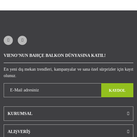
edebilirsiniz.
VIENO’NUN BAHÇE BALKON DÜNYASINA KATIL!
En yeni dış mekan trendleri, kampanyalar ve sana özel sürprizler için kayıt
olunuz.
KAYDOL
KURUMSAL
ALIŞVERİŞ