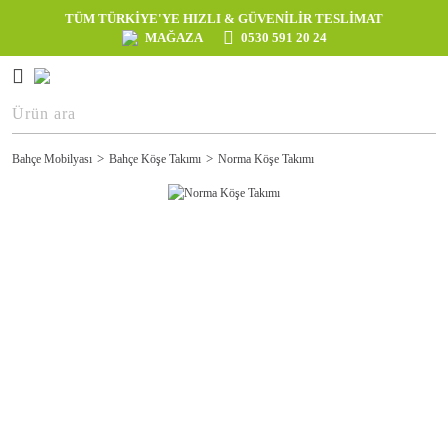
TÜM TÜRKİYE'YE HIZLI & GÜVENİLİR TESLİMAT
MAĞAZA
0530 591 20 24
Bahçe Mobilyası
Bahçe Köşe Takımı
Norma Köşe Takımı