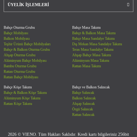
ÜYELİK İŞLEMLERİ
Bahçe Oturma Grubu
Bahçe Masa Takımı
Bahçe Mobilyası
Bahçe & Balkon Masa Takımı
Balkon Mobilyası
Bahçe Masa Sandalye Takımı
Teşhir Ürünü Bahçe Mobilyaları
Dış Mekan Masa Sandalye Takımı
Bahçe & Balkon Oturma Grubu
Teras Masa Sandalye Takımı
Ahşap Oturma Grubu
Ahşap Bahçe Masa Takımı
Alüminyum Bahçe Mobilyası
Alüminyum Masa Takımı
Bambu Oturma Grubu
Rattan Masa Takımı
Rattan Oturma Grubu
Rattan Bahçe Mobilyası
Bahçe Köşe Takımı
Bahçe ve Balkon Salıncak
Bahçe & Balkon Köşe Takımı
Bahçe Salıncak
Alüminyum Köşe Takımı
Balkon Salıncak
Rattan Köşe Takımı
Ahşap Salıncak
Örgü Salıncak
Rattan Salıncak
2026 © VIENO. Tüm Hakları Saklıdır. Kredi kartı bilgileriniz 256bit