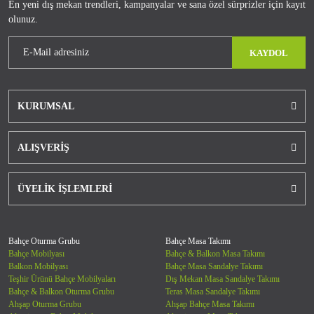
En yeni dış mekan trendleri, kampanyalar ve sana özel sürprizler için kayıt
olunuz.
KAYDOL
KURUMSAL
ALIŞVERİŞ
ÜYELİK İŞLEMLERİ
Bahçe Oturma Grubu
Bahçe Masa Takımı
Bahçe Mobilyası
Bahçe & Balkon Masa Takımı
Balkon Mobilyası
Bahçe Masa Sandalye Takımı
Teşhir Ürünü Bahçe Mobilyaları
Dış Mekan Masa Sandalye Takımı
Bahçe & Balkon Oturma Grubu
Teras Masa Sandalye Takımı
Ahşap Oturma Grubu
Ahşap Bahçe Masa Takımı