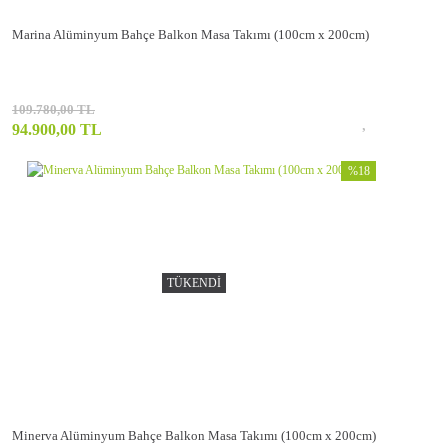
Marina Alüminyum Bahçe Balkon Masa Takımı (100cm x 200cm)
109.780,00 TL
94.900,00 TL
%18
TÜKENDİ
Minerva Alüminyum Bahçe Balkon Masa Takımı (100cm x 200cm)