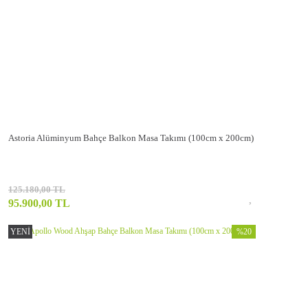
Astoria Alüminyum Bahçe Balkon Masa Takımı (100cm x 200cm)
125.180,00 TL
95.900,00 TL
YENİ
%20