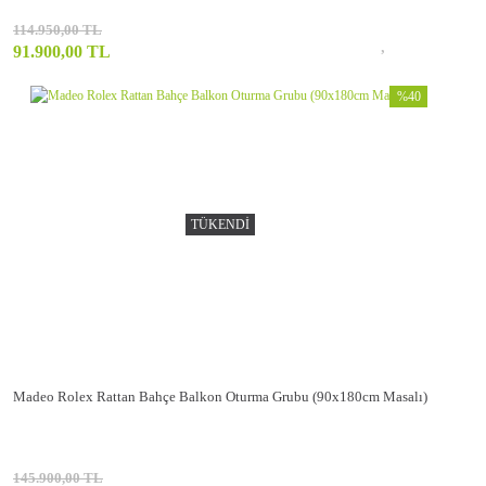
114.950,00 TL
91.900,00 TL
%40
TÜKENDİ
Madeo Rolex Rattan Bahçe Balkon Oturma Grubu (90x180cm Masalı)
145.900,00 TL