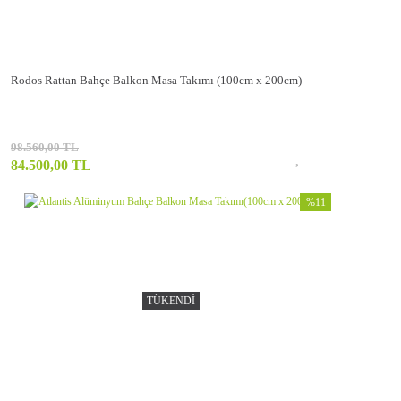
Rodos Rattan Bahçe Balkon Masa Takımı (100cm x 200cm)
98.560,00 TL
84.500,00 TL
%11
TÜKENDİ