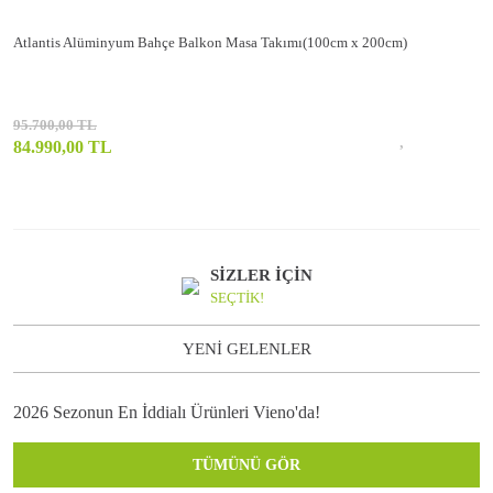
Atlantis Alüminyum Bahçe Balkon Masa Takımı(100cm x 200cm)
95.700,00 TL
84.990,00 TL
SİZLER İÇİN
SEÇTİK!
YENİ GELENLER
2026 Sezonun En İddialı Ürünleri Vieno'da!
TÜMÜNÜ GÖR