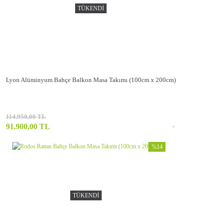
TÜKENDİ
Lyon Alüminyum Bahçe Balkon Masa Takımı (100cm x 200cm)
114.950,00 TL
91.900,00 TL
%14
TÜKENDİ