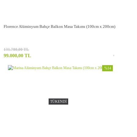
Florence Alüminyum Bahçe Balkon Masa Takımı (100cm x 200cm)
131.780,00 TL
99.000,00 TL
%14
TÜKENDİ