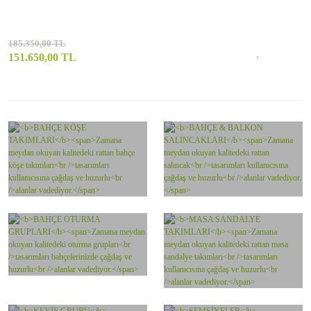
185.350,00 TL
151.650,00 TL