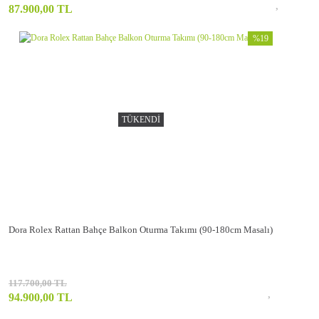
87.900,00 TL
%19
TÜKENDİ
Dora Rolex Rattan Bahçe Balkon Oturma Takımı (90-180cm Masalı)
117.700,00 TL
94.900,00 TL