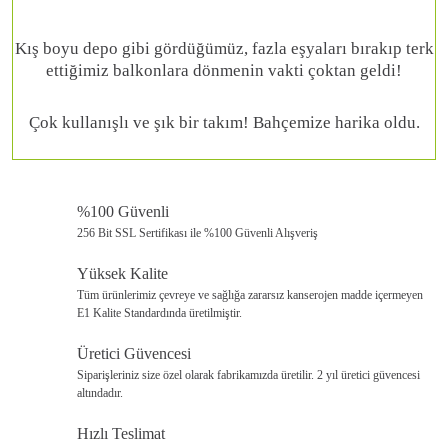
Kış boyu depo gibi gördüğümüz, fazla eşyaları bırakıp terk
ettiğimiz balkonlara dönmenin vakti çoktan geldi!
Çok kullanışlı ve şık bir takım! Bahçemize harika oldu.
%100 Güvenli
256 Bit SSL Sertifikası ile %100 Güvenli Alışveriş
Yüksek Kalite
Tüm ürünlerimiz çevreye ve sağlığa zararsız kanserojen madde içermeyen
E1 Kalite Standardında üretilmiştir.
Üretici Güvencesi
Siparişleriniz size özel olarak fabrikamızda üretilir. 2 yıl üretici güvencesi
altındadır.
Hızlı Teslimat