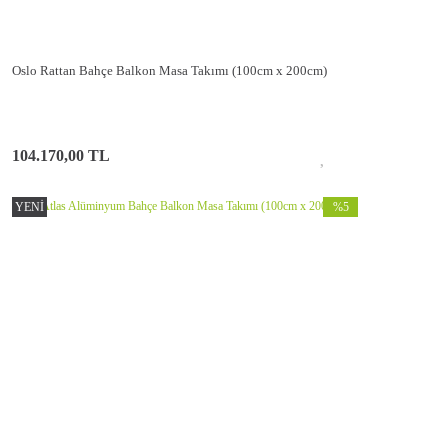
Oslo Rattan Bahçe Balkon Masa Takımı (100cm x 200cm)
104.170,00 TL
YENİ
%5