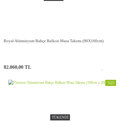
Royal Alüminyum Bahçe Balkon Masa Takımı (90X160cm)
82.060,00 TL
%25
TÜKENDİ