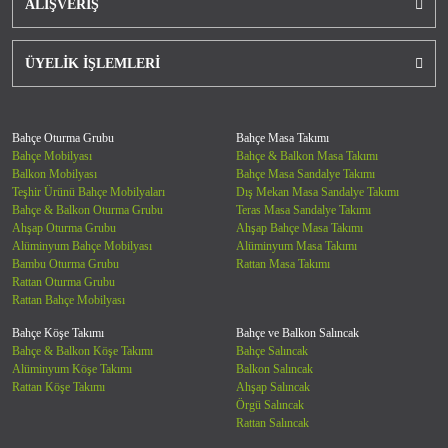
ALIŞVERİŞ
ÜYELİK İŞLEMLERİ
Bahçe Oturma Grubu
Bahçe Masa Takımı
Bahçe Mobilyası
Bahçe & Balkon Masa Takımı
Balkon Mobilyası
Bahçe Masa Sandalye Takımı
Teşhir Ürünü Bahçe Mobilyaları
Dış Mekan Masa Sandalye Takımı
Bahçe & Balkon Oturma Grubu
Teras Masa Sandalye Takımı
Ahşap Oturma Grubu
Ahşap Bahçe Masa Takımı
Alüminyum Bahçe Mobilyası
Alüminyum Masa Takımı
Bambu Oturma Grubu
Rattan Masa Takımı
Rattan Oturma Grubu
Rattan Bahçe Mobilyası
Bahçe Köşe Takımı
Bahçe ve Balkon Salıncak
Bahçe & Balkon Köşe Takımı
Bahçe Salıncak
Alüminyum Köşe Takımı
Balkon Salıncak
Rattan Köşe Takımı
Ahşap Salıncak
Örgü Salıncak
Rattan Salıncak