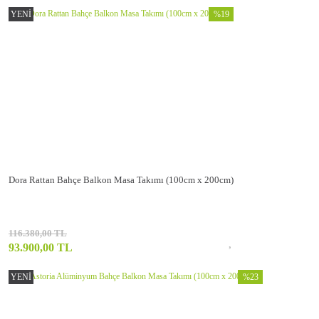
YENİ
%19
Dora Rattan Bahçe Balkon Masa Takımı (100cm x 200cm)
116.380,00 TL
93.900,00 TL
YENİ
%23