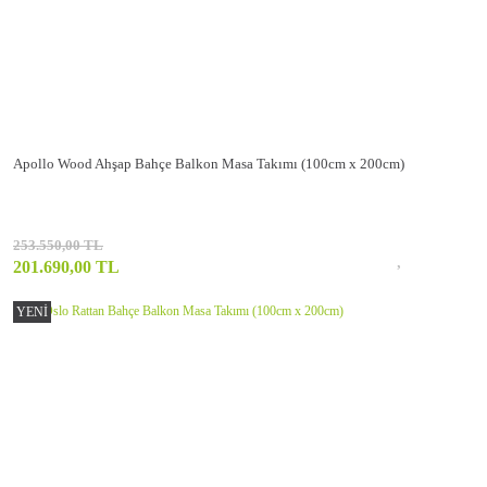
Apollo Wood Ahşap Bahçe Balkon Masa Takımı (100cm x 200cm)
253.550,00 TL
201.690,00 TL
YENİ