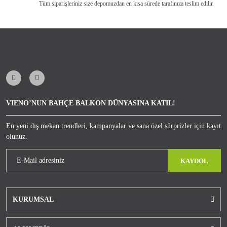
Tüm siparişleriniz size depomuzdan en kısa sürede tarafınıza teslim edilir.
VIENO’NUN BAHÇE BALKON DÜNYASINA KATIL!
En yeni dış mekan trendleri, kampanyalar ve sana özel sürprizler için kayıt
olunuz.
KAYDOL
KURUMSAL